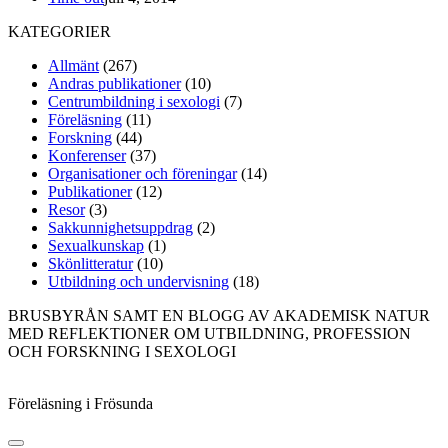
KATEGORIER
Allmänt
(267)
Andras publikationer
(10)
Centrumbildning i sexologi
(7)
Föreläsning
(11)
Forskning
(44)
Konferenser
(37)
Organisationer och föreningar
(14)
Publikationer
(12)
Resor
(3)
Sakkunnighetsuppdrag
(2)
Sexualkunskap
(1)
Skönlitteratur
(10)
Utbildning och undervisning
(18)
BRUSBYRÅN SAMT EN BLOGG AV AKADEMISK NATUR
MED REFLEKTIONER OM UTBILDNING, PROFESSION
OCH FORSKNING I SEXOLOGI
Föreläsning i Frösunda