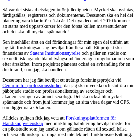
Så var det sista arbetsdagen inför julledigheten. Mycket ska avslutas,
färdigställas, registreras och dokumenteras. Dessutom ska en hel del
planering vara klar inför nästa år. Det nya decenniet 2010 kommer
att starta med uppsatskurser för den första kullen masterstudenter
och det ska bli mycket spännande!
Sen innehåller året en del förändringar för min egen del utifrån att
jag fått forskningsanslag beviljat från flera håll. Ett projekt ska
finansieras av
Statens Institutionsstyrelse
och gäller en studie om
sexuellt risktagande bland tvångsomhändertagna ungdomar och som
efter årsskiftet. Inom projektet planeras också en avhandling för en
doktorand, som jag ska handleda.
Dessutom har jag fått beviljat ett treårigt forskningsprojekt vid
Centrum för professionsstudier
, där jag ska utveckla och slutföra min
påbörjade studie om professionalisering av sexologer och
akademiseringen av ämnet sexologi. Det ska också bli mycket
spännande och from juni kommer jag att sitta vissa dagar vid CPS,
som ligger nära Orkanen.
Alldeles nyligen fick jag veta att
Forskningsplattformen för
Handikappvetenskap
med inriktning habilitering beviljat medel för
en pilotstudie som jag ansökt om gällande rätten till sexuell hälsa
och sexualkunskap för unga med intellektuell funktionsnedsättning.