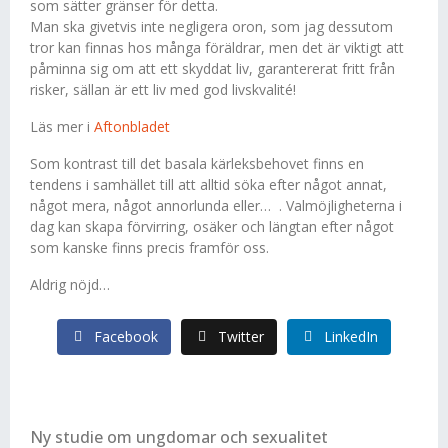
som sätter gränser för detta.
Man ska givetvis inte negligera oron, som jag dessutom
tror kan finnas hos många föräldrar, men det är viktigt att
påminna sig om att ett skyddat liv, garantererat fritt från
risker, sällan är ett liv med god livskvalité!
Läs mer i
Aftonbladet
Som kontrast till det basala kärleksbehovet finns en
tendens i samhället till att alltid söka efter något annat,
något mera, något annorlunda eller… . Valmöjligheterna i
dag kan skapa förvirring, osäker och längtan efter något
som kanske finns precis framför oss.
Aldrig nöjd…
Facebook
Twitter
LinkedIn
Ny studie om ungdomar och sexualitet