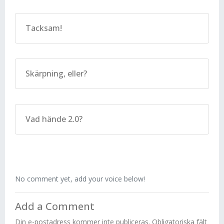
Tacksam!
Skärpning, eller?
Vad hände 2.0?
No comment yet, add your voice below!
Add a Comment
Din e-postadress kommer inte publiceras.
Obligatoriska fält