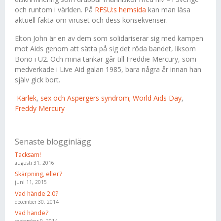
och runtom i världen. På
RFSU:s hemsida
kan man läsa
aktuell fakta om viruset och dess konsekvenser.
Elton John är en av dem som solidariserar sig med kampen
mot Aids genom att sätta på sig det röda bandet, liksom
Bono i U2. Och mina tankar går till Freddie Mercury, som
medverkade i Live Aid galan 1985, bara några år innan han
själv gick bort.
Kärlek
,
sex och Aspergers syndrom; World Aids Day
,
Freddy Mercury
Senaste blogginlägg
Tacksam!
augusti 31, 2016
Skärpning, eller?
juni 11, 2015
Vad hände 2.0?
december 30, 2014
Vad hände?