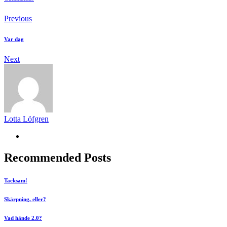
Previous
Var dag
Next
Lotta Löfgren
Recommended Posts
Tacksam!
Skärpning, eller?
Vad hände 2.0?