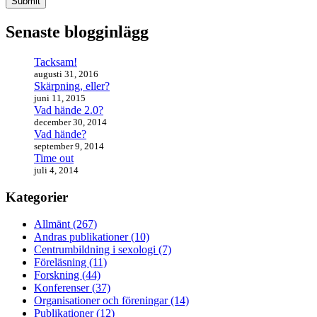
Submit
Senaste blogginlägg
Tacksam!
augusti 31, 2016
Skärpning, eller?
juni 11, 2015
Vad hände 2.0?
december 30, 2014
Vad hände?
september 9, 2014
Time out
juli 4, 2014
Kategorier
Allmänt (267)
Andras publikationer (10)
Centrumbildning i sexologi (7)
Föreläsning (11)
Forskning (44)
Konferenser (37)
Organisationer och föreningar (14)
Publikationer (12)