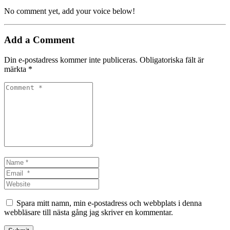
No comment yet, add your voice below!
Add a Comment
Din e-postadress kommer inte publiceras.
Obligatoriska fält är
märkta
*
Comment
*
Name
*
Email
*
Website
Spara mitt namn, min e-postadress och webbplats i denna
webbläsare till nästa gång jag skriver en kommentar.