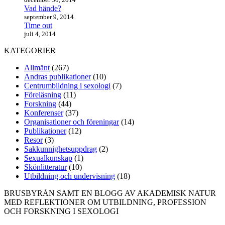
Vad hände?
september 9, 2014
Time out
juli 4, 2014
KATEGORIER
Allmänt
(267)
Andras publikationer
(10)
Centrumbildning i sexologi
(7)
Föreläsning
(11)
Forskning
(44)
Konferenser
(37)
Organisationer och föreningar
(14)
Publikationer
(12)
Resor
(3)
Sakkunnighetsuppdrag
(2)
Sexualkunskap
(1)
Skönlitteratur
(10)
Utbildning och undervisning
(18)
BRUSBYRÅN SAMT EN BLOGG AV AKADEMISK NATUR
MED REFLEKTIONER OM UTBILDNING, PROFESSION
OCH FORSKNING I SEXOLOGI