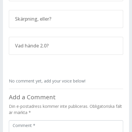
Skärpning, eller?
Vad hände 2.0?
No comment yet, add your voice below!
Add a Comment
Din e-postadress kommer inte publiceras.
Obligatoriska fält
är märkta
*
C
o