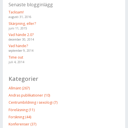
Senaste blogginlägg
Tacksam!
augusti 31, 2016
Skärpning, eller?
juni 11, 2015
Vad hände 2.0?
december 30, 2014
Vad hände?
september 9, 2014
Time out
juli 4, 2014
Kategorier
Allmänt (267)
Andras publikationer (10)
Centrumbildning i sexologi (7)
Föreläsning (11)
Forskning (44)
Konferenser (37)