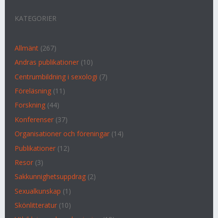
KATEGORIER
Allmänt
(267)
Andras publikationer
(10)
Centrumbildning i sexologi
(7)
Föreläsning
(11)
Forskning
(44)
Konferenser
(37)
Organisationer och föreningar
(14)
Publikationer
(12)
Resor
(3)
Sakkunnighetsuppdrag
(2)
Sexualkunskap
(1)
Skönlitteratur
(10)