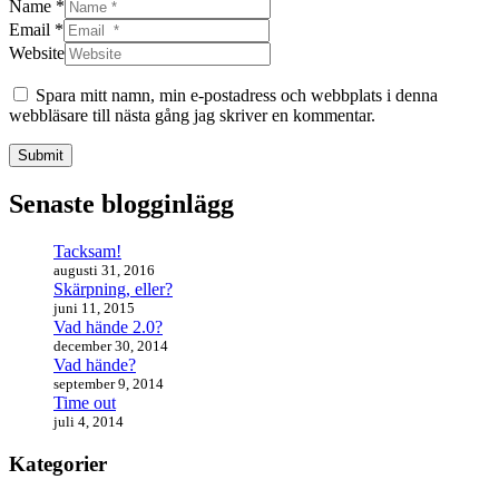
Name *
Email *
Website
Spara mitt namn, min e-postadress och webbplats i denna
webbläsare till nästa gång jag skriver en kommentar.
Submit
Senaste blogginlägg
Tacksam!
augusti 31, 2016
Skärpning, eller?
juni 11, 2015
Vad hände 2.0?
december 30, 2014
Vad hände?
september 9, 2014
Time out
juli 4, 2014
Kategorier