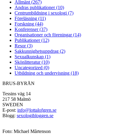
Allmänt (267)
Andras publikationer (10)
Centrumbildning i sexologi (7)
Föreläsning (11)
Forskning (44)
Konferenser (37)
Organisationer och föreningar (14)
Publikationer (12)
Resor (3)
Sakkunnighetsuppdrag (2)
Sexualkunskap (1)
Skönlitteratur (10)
Uncategorized (0)
Utbildning och undervisning (18)
BRUS-BYRÅN
Tessins väg 14
217 58 Malmö
SWEDEN
E-post:
info@lottalofgren.se
Blogg:
sexologibloggen.se
Foto: Michael Mårtenson