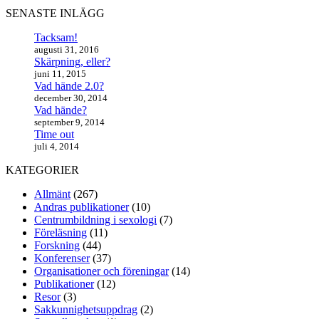
SENASTE INLÄGG
Tacksam!
augusti 31, 2016
Skärpning, eller?
juni 11, 2015
Vad hände 2.0?
december 30, 2014
Vad hände?
september 9, 2014
Time out
juli 4, 2014
KATEGORIER
Allmänt
(267)
Andras publikationer
(10)
Centrumbildning i sexologi
(7)
Föreläsning
(11)
Forskning
(44)
Konferenser
(37)
Organisationer och föreningar
(14)
Publikationer
(12)
Resor
(3)
Sakkunnighetsuppdrag
(2)