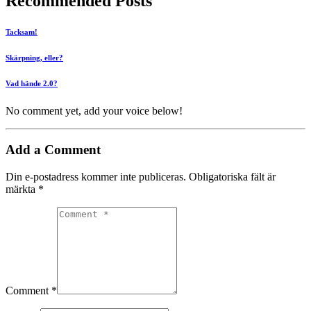
Recommended Posts
Tacksam!
Skärpning, eller?
Vad hände 2.0?
No comment yet, add your voice below!
Add a Comment
Din e-postadress kommer inte publiceras.
Obligatoriska fält är
märkta
*
Comment *