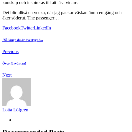
kunskap och inspireras till att läsa vidare.
Det blir alltså en vecka, där jag packar väskan ännu en gång och
åker söderut. The passenger…
Facebook
Twitter
LinkedIn
"Så länge du är övertygad...
Previous
Över förväntan!
Next
Lotta Löfgren