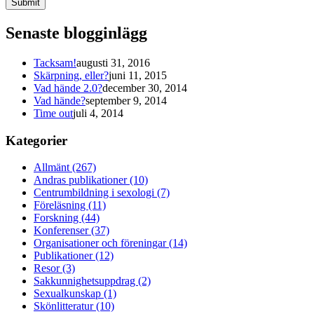
Submit
Senaste blogginlägg
Tacksam!
augusti 31, 2016
Skärpning, eller?
juni 11, 2015
Vad hände 2.0?
december 30, 2014
Vad hände?
september 9, 2014
Time out
juli 4, 2014
Kategorier
Allmänt (267)
Andras publikationer (10)
Centrumbildning i sexologi (7)
Föreläsning (11)
Forskning (44)
Konferenser (37)
Organisationer och föreningar (14)
Publikationer (12)
Resor (3)
Sakkunnighetsuppdrag (2)
Sexualkunskap (1)
Skönlitteratur (10)