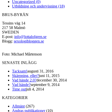
Uncategorized (0)
Utbildning och undervisning (18)
BRUS-BYRÅN
Tessins väg 14
217 58 Malmö
SWEDEN
E-post:
info@lottalofgren.se
Blogg:
sexologibloggen.se
Foto: Michael Mårtenson
SENASTE INLÄGG
Tacksam!
augusti 31, 2016
Skärpning, eller?
juni 11, 2015
Vad hände 2.0?
december 30, 2014
Vad hände?
september 9, 2014
Time out
juli 4, 2014
KATEGORIER
Allmänt
(267)
Andras publikationer
(10)