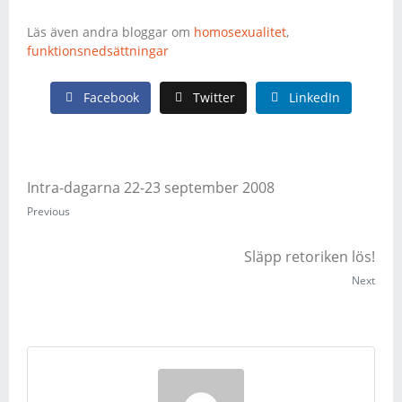
Läs även andra bloggar om
homosexualitet
,
funktionsnedsättningar
Facebook
Twitter
LinkedIn
Intra-dagarna 22-23 september 2008
Previous
Släpp retoriken lös!
Next