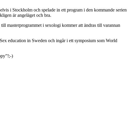
xempelvis i Stockholm och spelade in ett program i den kommande serien
rkligen är angeläget och bra.
get till masterprogrammet i sexologi kommer att ändras till varannan
 Sex education in Sweden och ingår i ett symposium som World
ppy”!;-)