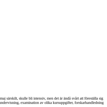
 särskilt, skulle bli intensiv, men det är ändå svårt att föreställa sig
r undervisning, examination av olika kursuppgifter, forskarhandledning