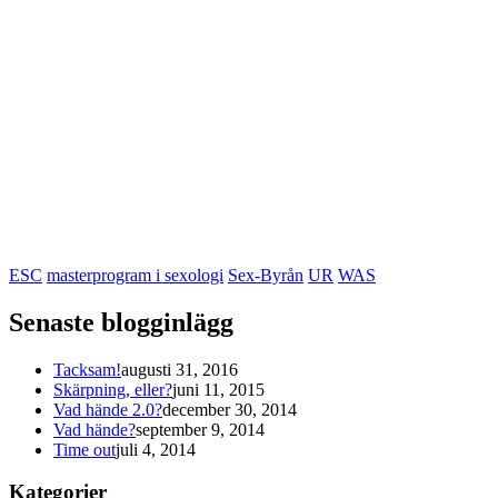
ESC
masterprogram i sexologi
Sex-Byrån
UR
WAS
Senaste blogginlägg
Tacksam!
augusti 31, 2016
Skärpning, eller?
juni 11, 2015
Vad hände 2.0?
december 30, 2014
Vad hände?
september 9, 2014
Time out
juli 4, 2014
Kategorier