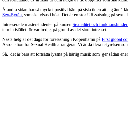
Å andra sidan har så mycket positivt hänt på sista tiden att jag ändå 
Sex-Byrån
, som ska visas i höst. Det är en stor UR-satsning på sexua
Intresserade masterstudenter på kursen
Sexualitet och funktionshinde
termin istället för var tredje, på grund av det stora intresset.
Nästa helg är det dags för föreläsning i Köpenhamn på
First global c
Association for Sexual Health arrangerar. Vi är då flera i styrelsen s
Så, det är bara att fortsätta lyssna på härlig musik som ger sådan energ