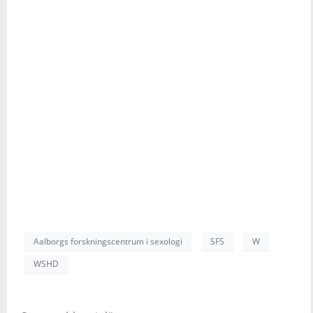
Aalborgs forskningscentrum i sexologi
SFS
W
WSHD