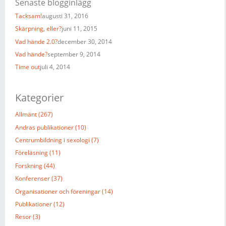
Senaste blogginlägg
Tacksam!
augusti 31, 2016
Skärpning, eller?
juni 11, 2015
Vad hände 2.0?
december 30, 2014
Vad hände?
september 9, 2014
Time out
juli 4, 2014
Kategorier
Allmänt (267)
Andras publikationer (10)
Centrumbildning i sexologi (7)
Föreläsning (11)
Forskning (44)
Konferenser (37)
Organisationer och föreningar (14)
Publikationer (12)
Resor (3)