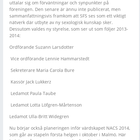
uttalar sig om förväntningar och synpunkter på
föreningen. Den senare är ännu inte publicerat, men
sammanfattningsvis framkom att SFS ses som ett viktigt
nätverk där utbyte av ny sexologisk kunskap sker.
Dessutom valdes ny styrelse, som ser ut som följer 2013-
2014:
Ordförande Suzann Larsdotter
Vice ordförande Lennie Hammarstedt
Sekreterare Maria Carola Bure
Kassör Jack Lukkerz
Ledamot Paula Taube
Ledamot Lotta Löfgren-Mårtenson
Ledamot Ulla-Britt Widegren
Nu börjar också planeringen inför värdskapet NACS 2014,
som går av stapeln första helgen i oktober i Malmö. Här