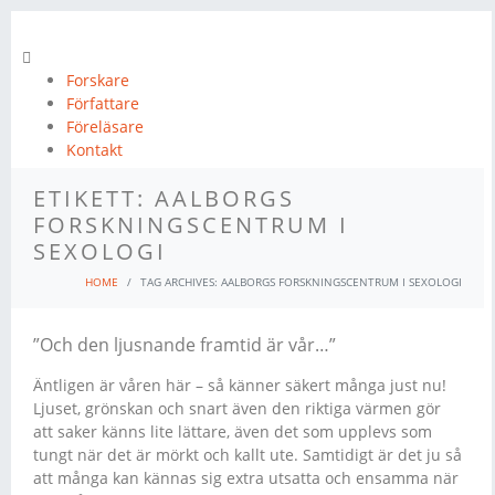
Forskare
Författare
Föreläsare
Kontakt
ETIKETT:
AALBORGS
FORSKNINGSCENTRUM I
SEXOLOGI
HOME
TAG ARCHIVES: AALBORGS FORSKNINGSCENTRUM I SEXOLOGI
”Och den ljusnande framtid är vår…”
Äntligen är våren här – så känner säkert många just nu!
Ljuset, grönskan och snart även den riktiga värmen gör
att saker känns lite lättare, även det som upplevs som
tungt när det är mörkt och kallt ute. Samtidigt är det ju så
att många kan kännas sig extra utsatta och ensamma när