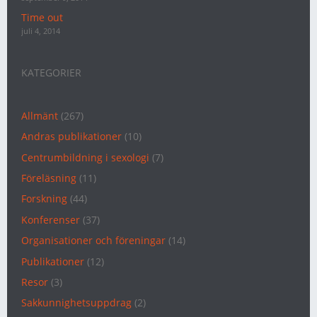
Time out
juli 4, 2014
KATEGORIER
Allmänt
(267)
Andras publikationer
(10)
Centrumbildning i sexologi
(7)
Föreläsning
(11)
Forskning
(44)
Konferenser
(37)
Organisationer och föreningar
(14)
Publikationer
(12)
Resor
(3)
Sakkunnighetsuppdrag
(2)