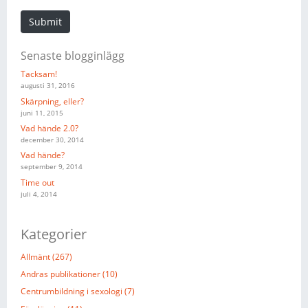
Submit
Senaste blogginlägg
Tacksam!
augusti 31, 2016
Skärpning, eller?
juni 11, 2015
Vad hände 2.0?
december 30, 2014
Vad hände?
september 9, 2014
Time out
juli 4, 2014
Kategorier
Allmänt (267)
Andras publikationer (10)
Centrumbildning i sexologi (7)