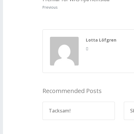
Previous
Lotta Löfgren
Recommended Posts
Tacksam!
S