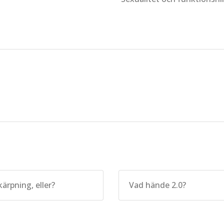
kärpning, eller?
Vad hände 2.0?