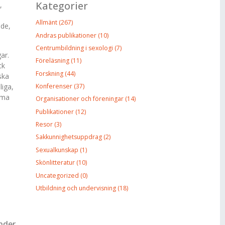
Kategorier
,
Allmänt (267)
nde,
Andras publikationer (10)
Centrumbildning i sexologi (7)
ar.
Föreläsning (11)
ck
Forskning (44)
ska
liga,
Konferenser (37)
mma
Organisationer och föreningar (14)
Publikationer (12)
Resor (3)
Sakkunnighetsuppdrag (2)
Sexualkunskap (1)
Skönlitteratur (10)
Uncategorized (0)
Utbildning och undervisning (18)
nder