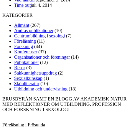
Time out
juli 4, 2014
KATEGORIER
Allmänt
(267)
Andras publikationer
(10)
Centrumbildning i sexologi
(7)
Föreläsning
(11)
Forskning
(44)
Konferenser
(37)
Organisationer och föreningar
(14)
Publikationer
(12)
Resor
(3)
Sakkunnighetsuppdrag
(2)
Sexualkunskap
(1)
Skönlitteratur
(10)
Utbildning och undervisning
(18)
BRUSBYRÅN SAMT EN BLOGG AV AKADEMISK NATUR
MED REFLEKTIONER OM UTBILDNING, PROFESSION
OCH FORSKNING I SEXOLOGI
Föreläsning i Frösunda