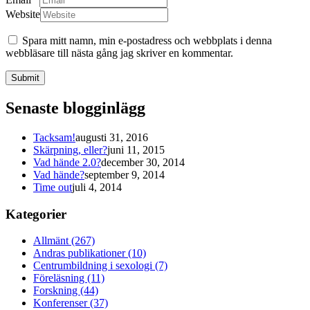
Website
Spara mitt namn, min e-postadress och webbplats i denna
webbläsare till nästa gång jag skriver en kommentar.
Submit
Senaste blogginlägg
Tacksam!
augusti 31, 2016
Skärpning, eller?
juni 11, 2015
Vad hände 2.0?
december 30, 2014
Vad hände?
september 9, 2014
Time out
juli 4, 2014
Kategorier
Allmänt (267)
Andras publikationer (10)
Centrumbildning i sexologi (7)
Föreläsning (11)
Forskning (44)
Konferenser (37)