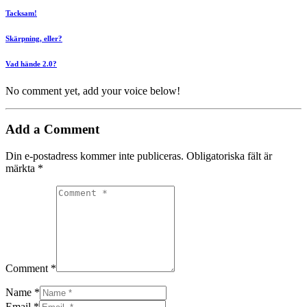
Tacksam!
Skärpning, eller?
Vad hände 2.0?
No comment yet, add your voice below!
Add a Comment
Din e-postadress kommer inte publiceras.
Obligatoriska fält är
märkta
*
Comment *
Name *
Email *